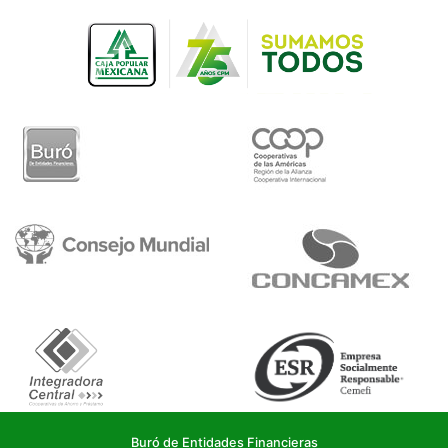
Buró de Entidades Financieras